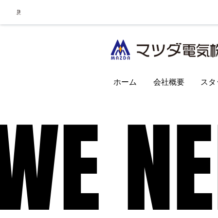
ホーム
会社概要
スタ
WE NE
WE NE