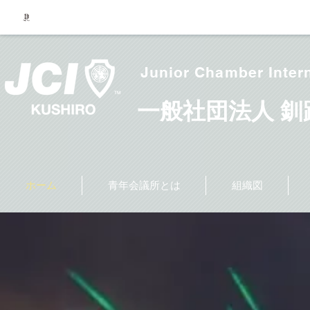
Junior Chamber Inter
一般社団法人 
ホーム
青年会議所とは
組織図